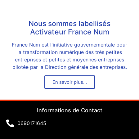
Nous sommes labellisés
Activateur France Num
France Num est l'initiative gouvernementale pour
la transformation numérique des très petites
entreprises et petites et moyennes entreprises
pilotée par la Direction générale des entreprises.
En savoir plus...
Informations de Contact
0690171645