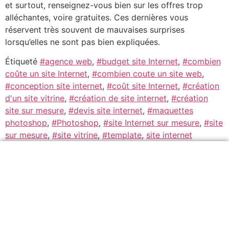
et surtout, renseignez-vous bien sur les offres trop
alléchantes, voire gratuites. Ces dernières vous
réservent très souvent de mauvaises surprises
lorsqu’elles ne sont pas bien expliquées.
Étiqueté
#agence web
,
#budget site Internet
,
#combien
coûte un site Internet
,
#combien coute un site web
,
#conception site internet
,
#coût site Internet
,
#création
d'un site vitrine
,
#création de site internet
,
#création
site sur mesure
,
#devis site internet
,
#maquettes
photoshop
,
#Photoshop
,
#site Internet sur mesure
,
#site
sur mesure
,
#site vitrine
,
#template
,
site internet