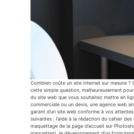
Combien coûte un site internet sur mesure ? C
cette simple question, malheureusement pour v
du site web que vous souhaitez mettre en lig
commerciale ou un devis, une agence web analy
garant d’un site web conforme à vos attentes
suivantes : l’aide à la rédaction du cahier des
maquettage de la page d’accueil sur Photosho
maquettes), le développement d’un formulaire