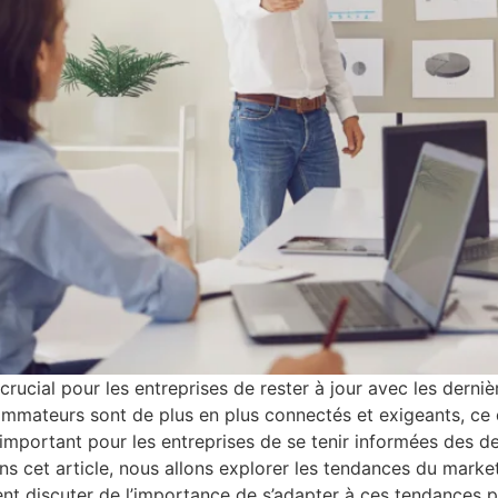
crucial pour les entreprises de rester à jour avec les derni
sommateurs sont de plus en plus connectés et exigeants, ce
 important pour les entreprises de se tenir informées des de
 cet article, nous allons explorer les tendances du market
 discuter de l’importance de s’adapter à ces tendances pou