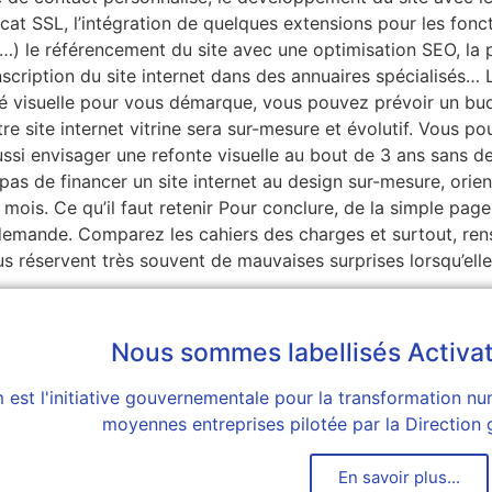
ficat SSL, l’intégration de quelques extensions pour les fonc
…) le référencement du site avec une optimisation SEO, la 
’inscription du site internet dans des annuaires spécialisés…
té visuelle pour vous démarque, vous pouvez prévoir un bu
e site internet vitrine sera sur-mesure et évolutif. Vous pou
ussi envisager une refonte visuelle au bout de 3 ans sans d
pas de financer un site internet au design sur-mesure, orien
mois. Ce qu’il faut retenir Pour conclure, de la simple pag
 demande. Comparez les cahiers des charges et surtout, ren
us réservent très souvent de mauvaises surprises lorsqu’ell
Nous sommes labellisés Activa
est l'initiative gouvernementale pour la transformation num
moyennes entreprises pilotée par la Direction 
En savoir plus...