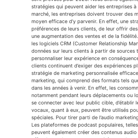
stratégies qui peuvent aider les entreprises à
marché, les entreprises doivent trouver des m
moyen efficace d’y parvenir. En effet, une s
préférences de leurs clients, de leur offrir 
une augmentation des ventes et de la fidélité.
les logiciels CRM (Customer Relationship Man
données sur leurs clients à partir de sources
personnaliser leur expérience en conséquence. 
clients continuent d’exiger des expériences p
stratégie de marketing personnalisée efficace
marketing, qui comprend des formats tels qu
dans les années à venir. En effet, les consom
notamment pendant leurs déplacements ou lor
se connecter avec leur public cible, d’établir 
vocaux, quant à eux, peuvent être utilisés p
spéciales. Pour tirer parti de l’audio marketi
Les plateformes de podcast populaires, telles
peuvent également créer des contenus audio s