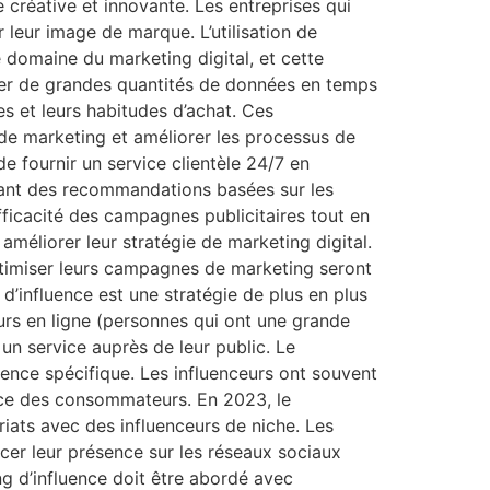
 créative et innovante. Les entreprises qui
 leur image de marque. L’utilisation de
 le domaine du marketing digital, et cette
yser de grandes quantités de données en temps
s et leurs habitudes d’achat. Ces
 de marketing et améliorer les processus de
e fournir un service clientèle 24/7 en
nissant des recommandations basées sur les
icacité des campagnes publicitaires tout en
améliorer leur stratégie de marketing digital.
optimiser leurs campagnes de marketing seront
’influence est une stratégie de plus en plus
urs en ligne (personnes qui ont une grande
un service auprès de leur public. Le
ience spécifique. Les influenceurs ont souvent
ance des consommateurs. En 2023, le
iats avec des influenceurs de niche. Les
cer leur présence sur les réseaux sociaux
g d’influence doit être abordé avec