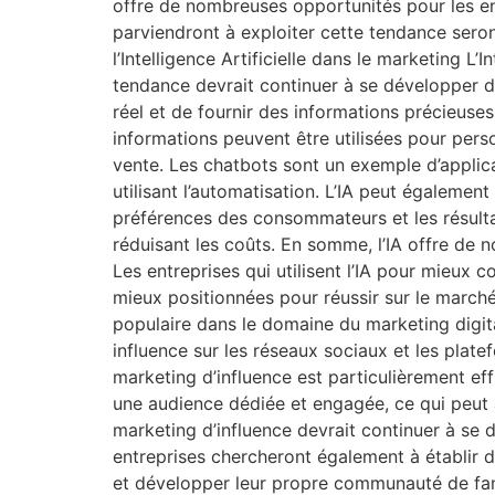
offre de nombreuses opportunités pour les ent
parviendront à exploiter cette tendance seron
l’Intelligence Artificielle dans le marketing L’
tendance devrait continuer à se développer d
réel et de fournir des informations précieus
informations peuvent être utilisées pour pers
vente. Les chatbots sont un exemple d’applica
utilisant l’automatisation. L’IA peut égalemen
préférences des consommateurs et les résulta
réduisant les coûts. En somme, l’IA offre de n
Les entreprises qui utilisent l’IA pour mieux
mieux positionnées pour réussir sur le marché
populaire dans le domaine du marketing digita
influence sur les réseaux sociaux et les plat
marketing d’influence est particulièrement ef
une audience dédiée et engagée, ce qui peut 
marketing d’influence devrait continuer à se
entreprises chercheront également à établir d
et développer leur propre communauté de fans