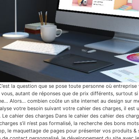
’est la question que se pose toute personne où entreprise v
ous, autant de réponses que de prix différents, surtout si
ne… Alors… combien coûte un site internet au design sur me
se votre besoin suivant votre cahier des charges, il est u
. Le cahier des charges Dans le cahier des cahier des cha
 charges s’il n’est pas formalisé, la recherche des bons mots
p, le maquettage de pages pour présenter vos produits & se
 de contact personnalisé, le développement du site avec l