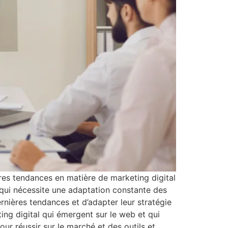
ères tendances en matière de marketing digital
 qui nécessite une adaptation constante des
rnières tendances et d’adapter leur stratégie
ing digital qui émergent sur le web et qui
r réussir sur le marché et des outils et