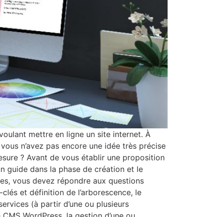
oulant mettre en ligne un site internet. À
 vous n’avez pas encore une idée très précise
sure ? Avant de vous établir une proposition
n guide dans la phase de création et le
rges, vous devez répondre aux questions
-clés et définition de l’arborescence, le
rvices (à partir d’une ou plusieurs
e CMS WordPress, la gestion d’une ou