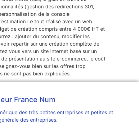
tionnalités (gestion des redirections 301,
personnalisation de la console
 L’estimation Le tout réalisé avec un web
dget de création compris entre 4 000€ HT et
rrez : ajouter du contenu, modifier les
evoir repartir sur une création complète de
tez vous vers un site internet basé sur un
e de présentation au site e-commerce, le coût
seignez-vous bien sur les offres trop
es ne sont pas bien expliquées.
teur France Num
érique des très petites entreprises et petites et
générale des entreprises.