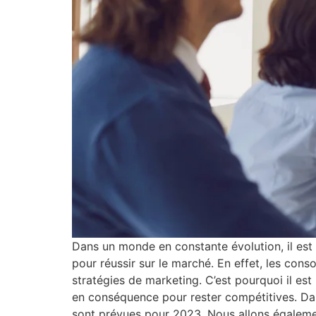
Dans un monde en constante évolution, il est 
pour réussir sur le marché. En effet, les con
stratégies de marketing. C’est pourquoi il est
en conséquence pour rester compétitives. Dans
sont prévues pour 2023. Nous allons également