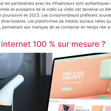
ue les partenariats avec les influenceurs sont authentiques
ontée en puissance de la vidéo La vidéo est devenue un élé
se poursuivre en 2023. Les consommateurs préfèrent souven
t divertissante. Les plateformes de médias sociaux telles 
t, permettant aux marques de se connecter en temps réel ave
 internet 100 % sur mesure ?