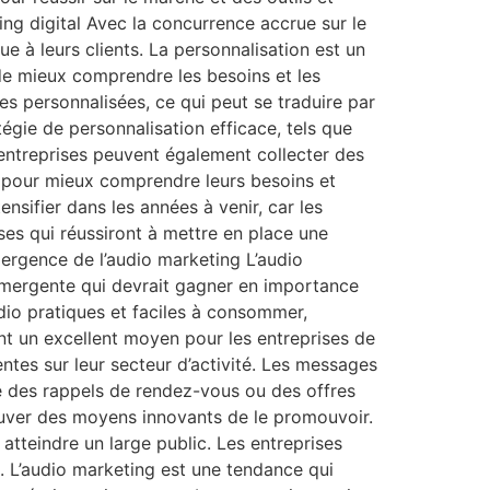
ting digital Avec la concurrence accrue sur le
 à leurs clients. La personnalisation est un
 de mieux comprendre les besoins et les
es personnalisées, ce qui peut se traduire par
égie de personnalisation efficace, tels que
entreprises peuvent également collecter des
ct pour mieux comprendre leurs besoins et
nsifier dans les années à venir, car les
ses qui réussiront à mettre en place une
mergence de l’audio marketing L’audio
émergente qui devrait gagner en importance
dio pratiques et faciles à consommer,
t un excellent moyen pour les entreprises de
nentes sur leur secteur d’activité. Les messages
ue des rappels de rendez-vous ou des offres
trouver des moyens innovants de le promouvoir.
atteindre un large public. Les entreprises
. L’audio marketing est une tendance qui