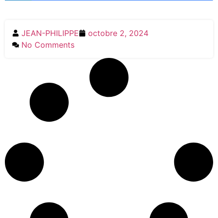
Téléphone
JEAN-PHILIPPE
octobre 2, 2024
No Comments
E-mail
Je consens à ce que ARDENOY CONSULTING
stocke mes informations afin de pouvoir
répondre à ma demande.
Suivant