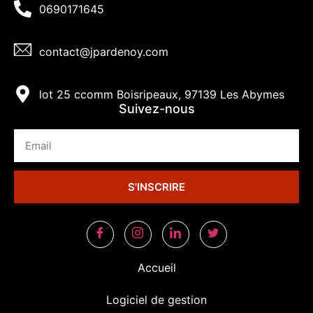
0690171645
contact@jpardenoy.com
lot 25 ccomm Boisripeaux, 97139 Les Abymes
Suivez-nous
S'INSCRIRE
Accueil
Logiciel de gestion