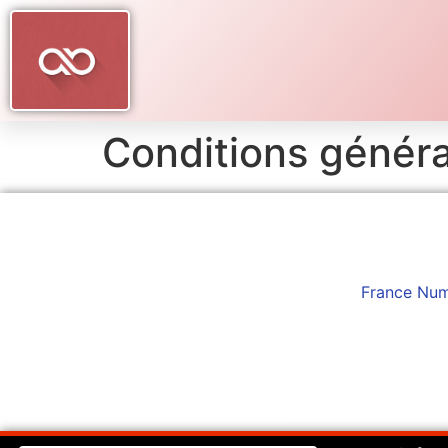
Conditions généra
France Num 