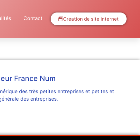
lités
Contact
Création de site internet
teur France Num
érique des très petites entreprises et petites et
générale des entreprises.