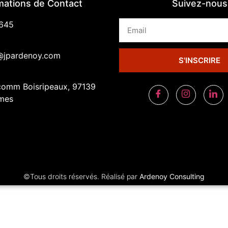
mations de Contact
Suivez-nous
645
@jpardenoy.com
S'INSCRIRE
comm Boisripeaux, 97139
mes
©Tous droits réservés. Réalisé par
Ardenoy Consulting