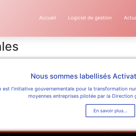
Accueil
Logiciel de gestion
Actua
les
Nous sommes labellisés Activa
est l'initiative gouvernementale pour la transformation num
moyennes entreprises pilotée par la Direction 
En savoir plus...