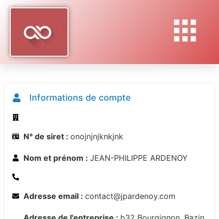
Informations de compte
N° de siret :
onojnjnjknkjnk
Nom et prénom :
JEAN-PHILIPPE ARDENOY
Adresse email :
contact@jpardenoy.com
Adresse de l'entreprise :
b32 Bourgignon, Bazin,