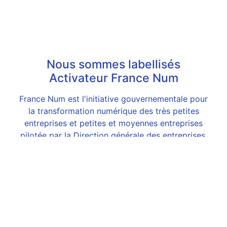
Nous sommes labellisés
Activateur France Num
France Num est l'initiative gouvernementale pour
la transformation numérique des très petites
entreprises et petites et moyennes entreprises
pilotée par la Direction générale des entreprises.
En savoir plus...
Informations de Contact