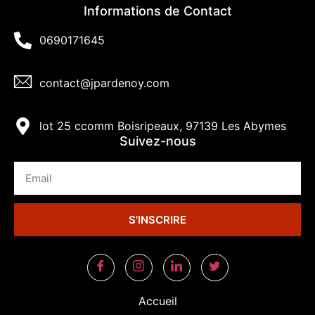
Informations de Contact
0690171645
contact@jpardenoy.com
lot 25 ccomm Boisripeaux, 97139 Les Abymes
Suivez-nous
S'INSCRIRE
Accueil