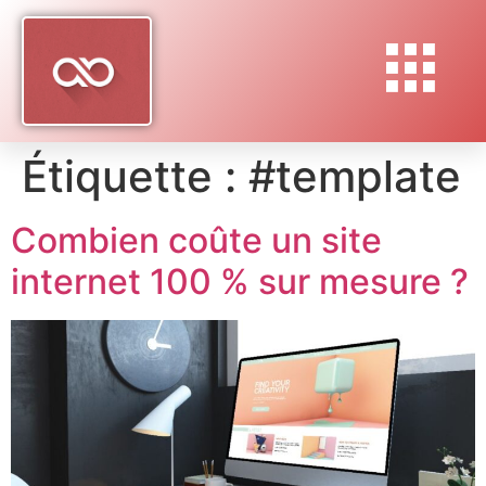
Étiquette :
#template
Combien coûte un site
internet 100 % sur mesure ?