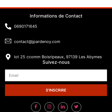
Informations de Contact
0690171645
contact@jpardenoy.com
lot 25 ccomm Boisripeaux, 97139 Les Abymes
Suivez-nous
S'INSCRIRE