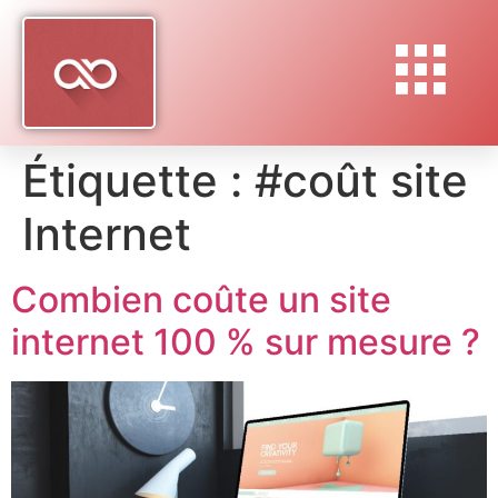
Étiquette :
#coût site
Internet
Combien coûte un site
internet 100 % sur mesure ?