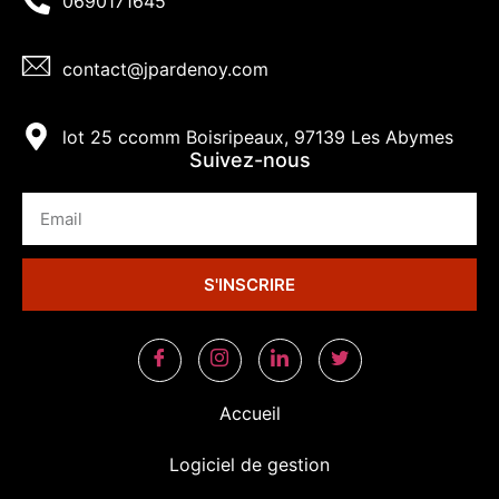
0690171645
contact@jpardenoy.com
lot 25 ccomm Boisripeaux, 97139 Les Abymes
Suivez-nous
S'INSCRIRE
Accueil
Logiciel de gestion