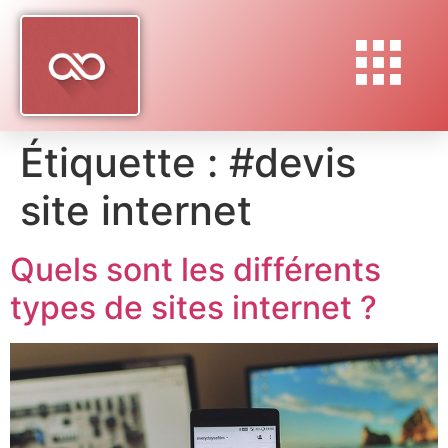
Étiquette :
#devis
site internet
Quels sont les différents
types de sites internet ?