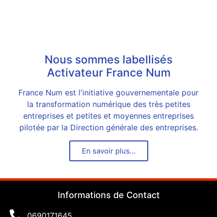
Nous sommes labellisés
Activateur France Num
France Num est l'initiative gouvernementale pour
la transformation numérique des très petites
entreprises et petites et moyennes entreprises
pilotée par la Direction générale des entreprises.
En savoir plus...
Informations de Contact
0690171645