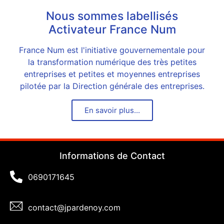
Nous sommes labellisés
Activateur France Num
France Num est l'initiative gouvernementale pour
la transformation numérique des très petites
entreprises et petites et moyennes entreprises
pilotée par la Direction générale des entreprises.
En savoir plus...
Informations de Contact
0690171645
contact@jpardenoy.com