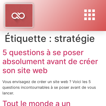
Étiquette :
stratégie
5 questions à se poser
absolument avant de créer
son site web
Vous envisagez de créer un site web ? Voici les 5
questions incontournables à se poser avant de vous
lancer.
Tout le monde a un