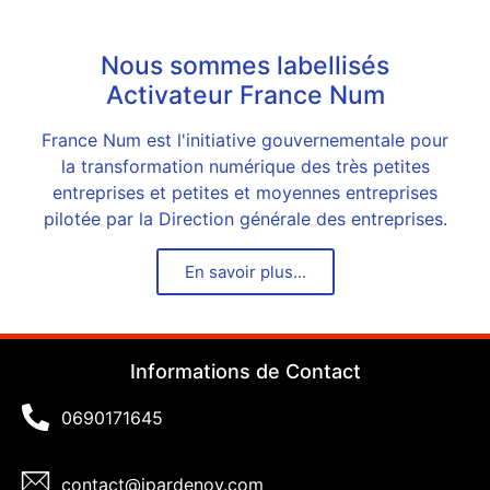
Nous sommes labellisés
Activateur France Num
France Num est l'initiative gouvernementale pour
la transformation numérique des très petites
entreprises et petites et moyennes entreprises
pilotée par la Direction générale des entreprises.
En savoir plus...
Informations de Contact
0690171645
contact@jpardenoy.com