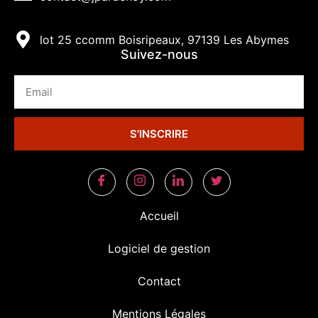
lot 25 ccomm Boisripeaux, 97139 Les Abymes
Suivez-nous
S'INSCRIRE
Accueil
Logiciel de gestion
Contact
Mentions Légales