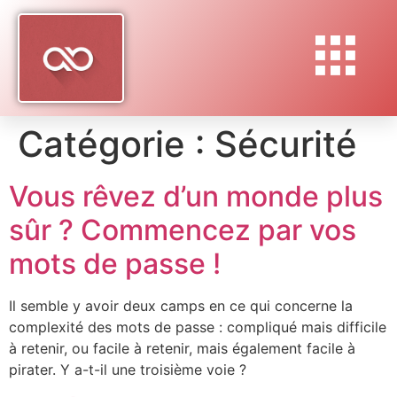
Catégorie :
Sécurité
Vous rêvez d’un monde plus
sûr ? Commencez par vos
mots de passe !
Il semble y avoir deux camps en ce qui concerne la
complexité des mots de passe : compliqué mais difficile
à retenir, ou facile à retenir, mais également facile à
pirater. Y a-t-il une troisième voie ?