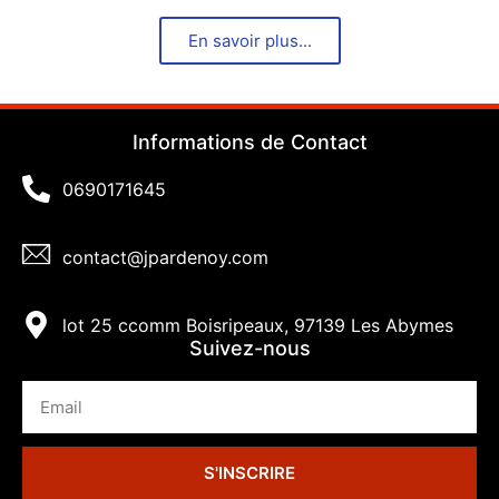
En savoir plus...
Informations de Contact
0690171645
contact@jpardenoy.com
lot 25 ccomm Boisripeaux, 97139 Les Abymes
Suivez-nous
S'INSCRIRE