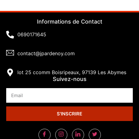
Informations de Contact
0690171645
contact@jpardenoy.com
lot 25 ccomm Boisripeaux, 97139 Les Abymes
Suivez-nous
S'INSCRIRE