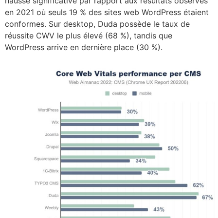
hausse significative par rapport aux résultats observés
en 2021 où seuls 19 % des sites web WordPress étaient
conformes. Sur desktop, Duda possède le taux de
réussite CWV le plus élevé (68 %), tandis que
WordPress arrive en dernière place (30 %).