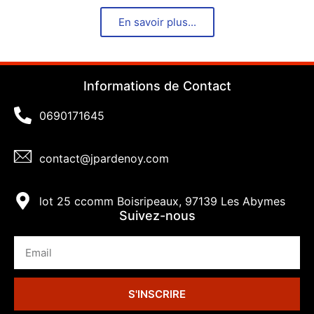
En savoir plus...
Informations de Contact
0690171645
contact@jpardenoy.com
lot 25 ccomm Boisripeaux, 97139 Les Abymes
Suivez-nous
S'INSCRIRE