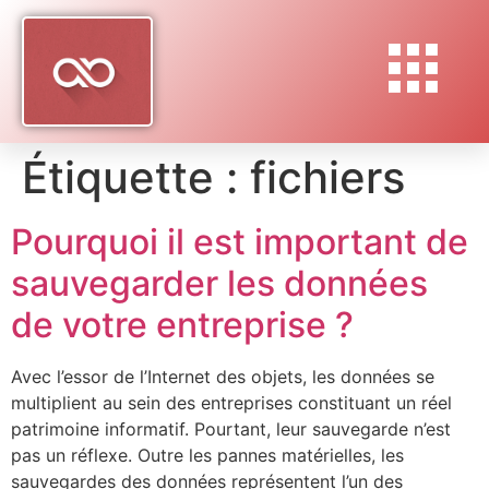
Étiquette :
fichiers
Pourquoi il est important de
sauvegarder les données
de votre entreprise ?
Avec l’essor de l’Internet des objets, les données se
multiplient au sein des entreprises constituant un réel
patrimoine informatif. Pourtant, leur sauvegarde n’est
pas un réflexe. Outre les pannes matérielles, les
sauvegardes des données représentent l’un des