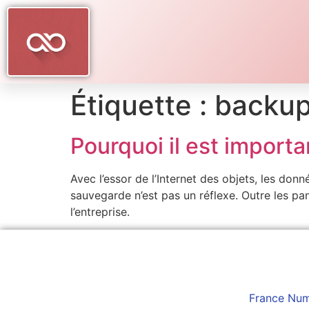
Étiquette :
backu
Pourquoi il est import
Avec l’essor de l’Internet des objets, les donn
sauvegarde n’est pas un réflexe. Outre les pa
l’entreprise.
France Num 