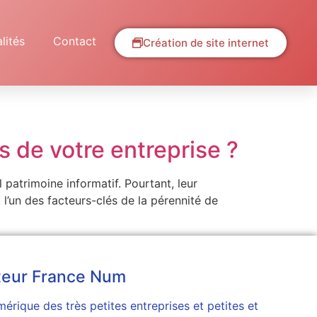
lités
Contact
Création de site internet
s de votre entreprise ?
l patrimoine informatif. Pourtant, leur
l’un des facteurs-clés de la pérennité de
teur France Num
érique des très petites entreprises et petites et