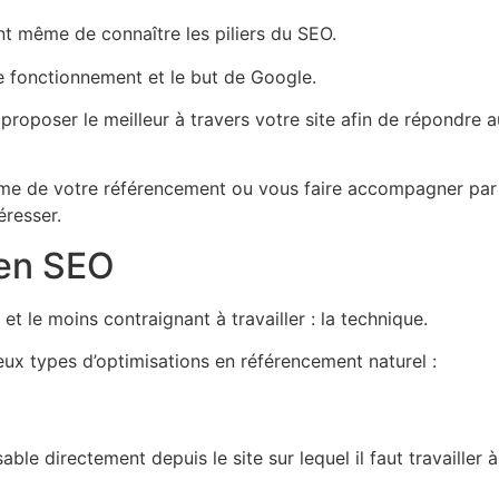
nt même de connaître les piliers du SEO.
e fonctionnement et le but de Google.
roposer le meilleur à travers votre site afin de répondre a
e de votre référencement ou vous faire accompagner par 
éresser.
 en SEO
 et le moins contraignant à travailler : la technique.
a deux types d’optimisations en référencement naturel :
ble directement depuis le site sur lequel il faut travailler à 