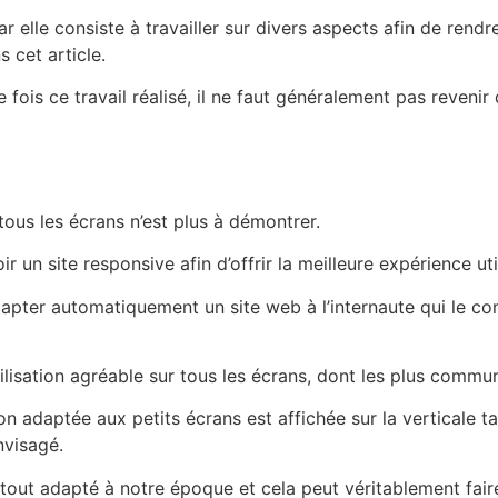
 elle consiste à travailler sur divers aspects afin de rendr
s cet article.
ne fois ce travail réalisé, il ne faut généralement pas reven
 tous les écrans n’est plus à démontrer.
ir un site responsive afin d’offrir la meilleure expérience uti
ter automatiquement un site web à l’internaute qui le consul
tilisation agréable sur tous les écrans, dont les plus commun
on adaptée aux petits écrans est affichée sur la verticale t
nvisagé.
 tout adapté à notre époque et cela peut véritablement fair