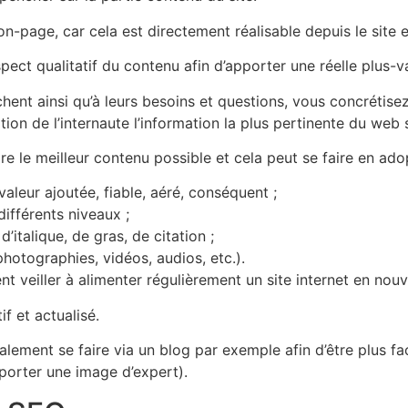
n-page, car cela est directement réalisable depuis le site 
spect qualitatif du contenu afin d’apporter une réelle plus-v
hent ainsi qu’à leurs besoins et questions, vous concrétise
tion de l’internaute l’information la plus pertinente du web 
 le meilleur contenu possible et cela peut se faire en ado
aleur ajoutée, fiable, aéré, conséquent ;
différents niveaux ;
d’italique, de gras, de citation ;
hotographies, vidéos, audios, etc.).
ment veiller à alimenter régulièrement un site internet en no
f et actualisé.
ement se faire via un blog par exemple afin d’être plus f
pporter une image d’expert).