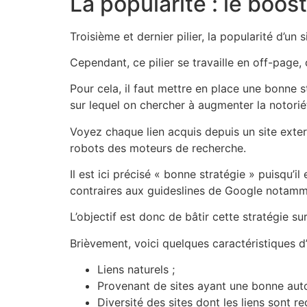
La popularité : le boos
Troisième et dernier pilier, la popularité d’un
Cependant, ce pilier se travaille en off-page,
Pour cela, il faut mettre en place une bonne st
sur lequel on chercher à augmenter la notorié
Voyez chaque lien acquis depuis un site ext
robots des moteurs de recherche.
Il est ici précisé « bonne stratégie » puisqu’i
contraires aux guideslines de Google notamm
L’objectif est donc de bâtir cette stratégie s
Brièvement, voici quelques caractéristiques d’
Liens naturels ;
Provenant de sites ayant une bonne autor
Diversité des sites dont les liens sont re