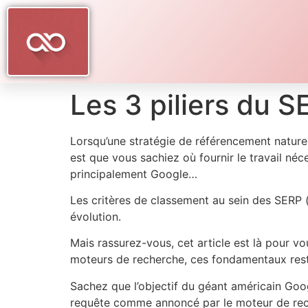
Les 3 piliers du S
Lorsqu’une stratégie de référencement naturel 
est que vous sachiez où fournir le travail né
principalement Google…
Les critères de classement au sein des SERP (
évolution.
Mais rassurez-vous, cet article est là pour vou
moteurs de recherche, ces fondamentaux reste
Sachez que l’objectif du géant américain Goog
requête comme annoncé par le moteur de rec