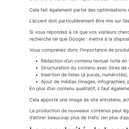
Cela fait également partie des optimisations o
L’accent doit particulièrement être mis sur l’a
Si vous répondez à ce que vos visiteurs cherc
recherche tel que Google : mettre à la disposi
Vous comprenez donc l’importance de produire
Rédaction d’un contenu textuel riche en v
Structuration du contenu avec titres de 
Insertion de listes (à puces, numérotés), 
Ajout de médias (images, infographies, p
En plus d’un contenu qualitatif, il faut égale
Cela apporte une image de site entretenu, acti
La production de nouveaux contenus peut égal
d’attirer beaucoup plus de trafic (en plus d’a