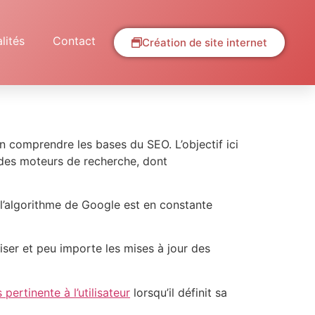
lités
Contact
Création de site internet
en comprendre les bases du SEO. L’objectif ici
s des moteurs de recherche, dont
 l’algorithme de Google est en constante
liser et peu importe les mises à jour des
 pertinente à l’utilisateur
lorsqu’il définit sa