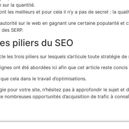
 sur la quantité.
 sont les meilleurs et pour cela il n’y a pas de secret : la qu
e autorité sur le web en gagnant une certaine popularité et c
n des SERP.
es piliers du SEO
 les trois piliers sur lesquels s’articule toute stratégie d
nes ont été abordées ici afin que cet article reste concis 
 que cela dans le travail d’optimisations.
e pour votre site, n’hésitez pas à approfondir le sujet et d
 de nombreuses opportunités d’acquisition de trafic à connaî