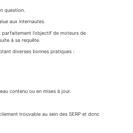
en question.
alue aux internautes.
z parfaitement l’objectif de moteurs de
suite à sa requête.
ptant diverses bonnes pratiques :
uveau contenu ou en mises à jour.
acilement trouvable au sein des SERP et donc