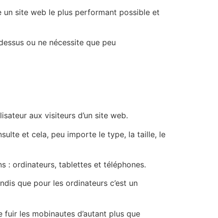
e un site web le plus performant possible et
ir dessus ou ne nécessite que peu
lisateur aux visiteurs d’un site web.
te et cela, peu importe le type, la taille, le
s : ordinateurs, tablettes et téléphones.
andis que pour les ordinateurs c’est un
e fuir les mobinautes d’autant plus que