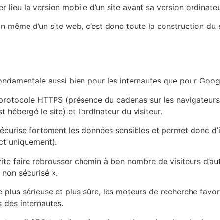
ieu la version mobile d’un site avant sa version ordinateur
on même d’un site web, c’est donc toute la construction du s
fondamentale aussi bien pour les internautes que pour Goog
le protocole HTTPS (présence du cadenas sur les navigateur
hébergé le site) et l’ordinateur du visiteur.
 sécurise fortement les données sensibles et permet donc d’
ect uniquement).
vite faire rebrousser chemin à bon nombre de visiteurs d’au
e non sécurisé ».
 plus sérieuse et plus sûre, les moteurs de recherche favori
s des internautes.