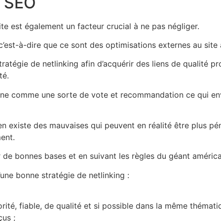
t SEO
 site est également un facteur crucial à ne pas négliger.
 c’est-à-dire que ce sont des optimisations externes au site 
ratégie de netlinking afin d’acquérir des liens de qualité pro
té.
erne comme une sorte de vote et recommandation ce qui env
l en existe des mauvaises qui peuvent en réalité être plus pé
ent.
ur de bonnes bases et en suivant les règles du géant américa
une bonne stratégie de netlinking :
ité, fiable, de qualité et si possible dans la même thémati
çus ;