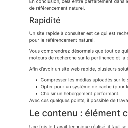
En conclusion, cela entre parfaitement dans l
de référencement naturel.
Rapidité
Un site rapide à consulter est ce qui est rech
pour le référencement naturel.
Vous comprendrez désormais que tout ce qui of
moteurs de recherche sur la pertinence et la qu
Afin d’avoir un site web rapide, plusieurs sol
Compresser les médias uploadés sur le si
Opter pour un système de cache (pour l
Choisir un hébergement performant.
Avec ces quelques points, il possible de trava
Le contenu : élément 
Une fois le travail technique réalisé, il faut s