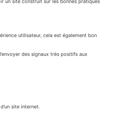
r un site construit sur les bonnes pratiques
érience utilisateur, cela est également bon
’envoyer des signaux très positifs aux
’un site internet.