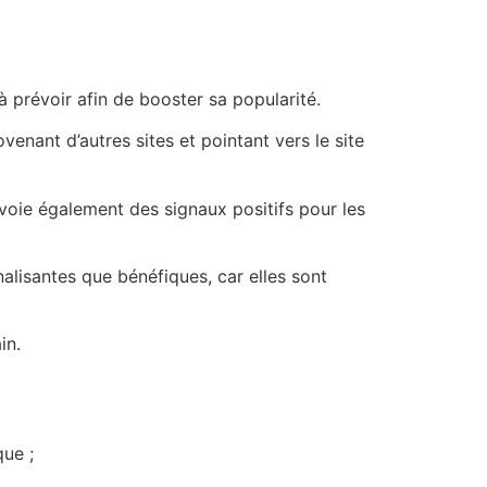
à prévoir afin de booster sa popularité.
venant d’autres sites et pointant vers le site
oie également des signaux positifs pour les
nalisantes que bénéfiques, car elles sont
in.
que ;