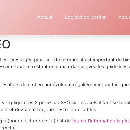
Accueil
Logiciel de gestion
Actua
EO
est envisagée pour un site internet, il est important de bi
cessaire tout en restant en concordance avec les guideline
résultats de recherche) évoluent régulièrement du fait que
s expliquer les 3 piliers du SEO sur lesquels il faut se foca
nt et devraient toujours rester applicables.
le (pour ne citer que lui) est de
fournir l’information la plus
herche.